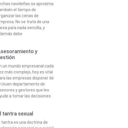
echas navideñas se aproxima
ambién el tiempo de
rganizar las cenas de
mpresa. No se trata de una
area para nada sencilla, y
demás debe
sesoramiento y
estión
n un mundo empresarial cada
ez más complejo, hoy es vital
ara las empresas disponer de
n buen departamento de
sesores y gestores que les
yude a tomar las decisiones
l tantra sexual
l tantra es una doctrina de