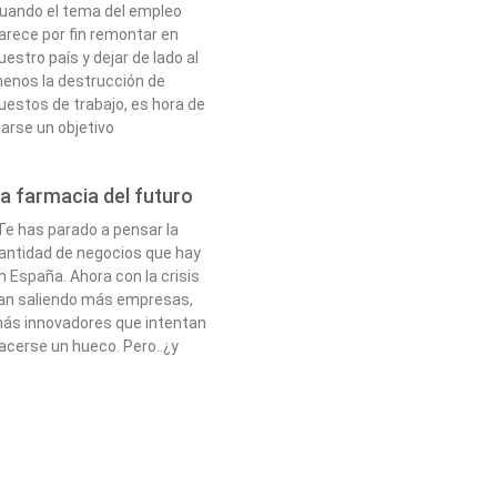
uando el tema del empleo
arece por fin remontar en
uestro país y dejar de lado al
enos la destrucción de
uestos de trabajo, es hora de
ijarse un objetivo
a farmacia del futuro
e has parado a pensar la
antidad de negocios que hay
n España. Ahora con la crisis
an saliendo más empresas,
ás innovadores que intentan
acerse un hueco. Pero..¿y