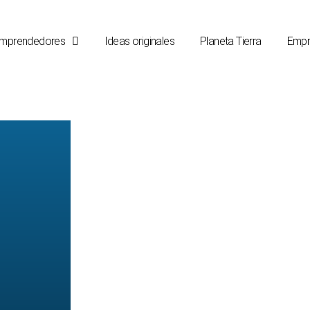
mprendedores
Ideas originales
Planeta Tierra
Empr