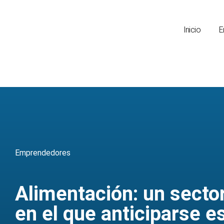
Inicio
E
Emprendedores
Alimentación: un secto
en el que anticiparse e