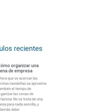
ulos recientes
ómo organizar una
ena de empresa
hora que se acercan las
echas navideñas se aproxima
ambién el tiempo de
rganizar las cenas de
mpresa. No se trata de una
area para nada sencilla, y
demás debe