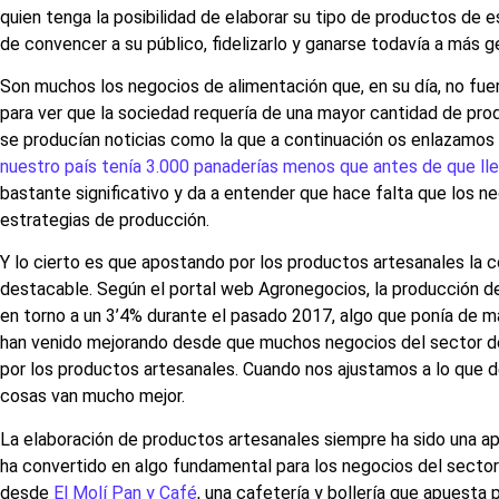
quien tenga la posibilidad de elaborar su tipo de productos de 
de convencer a su público, fidelizarlo y ganarse todavía a más g
Son muchos los negocios de alimentación que, en su día, no fue
para ver que la sociedad requería de una mayor cantidad de pro
se producían noticias como la que a continuación os enlazamos d
nuestro país tenía 3.000 panaderías menos que antes de que lle
bastante significativo y da a entender que hace falta que los 
estrategias de producción.
Y lo cierto es que apostando por los productos artesanales la
destacable. Según el portal web Agronegocios, la producción de 
en torno a un 3’4% durante el pasado 2017, algo que ponía de m
han venido mejorando desde que muchos negocios del sector de
por los productos artesanales. Cuando nos ajustamos a lo que d
cosas van mucho mejor.
La elaboración de productos artesanales siempre ha sido una ap
ha convertido en algo fundamental para los negocios del sector 
desde
El Molí Pan y Café
, una cafetería y bollería que apuesta