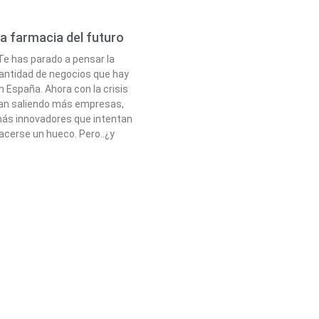
a farmacia del futuro
e has parado a pensar la
antidad de negocios que hay
n España. Ahora con la crisis
an saliendo más empresas,
ás innovadores que intentan
acerse un hueco. Pero..¿y