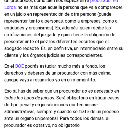
Un procurador, como bien nos explica este
procurador en
Lorca
, no es más que aquella persona que va a comparecer
en un juicio en representación de otra persona (puede
representar tanto a personas, como a empresas, como a
entidades y organismos). Es, además, quien recibe las
notificaciones del juzgado y quien tiene la obligación de
presentar ante el juez los diferentes escritos que el
abogado redacte. Es, en definitiva, un intermediario entre su
cliente y los órganos judiciales correspondientes.
En el
BOE
podrás estudiar, mucho más a fondo, los
derechos y deberes de un procurador con más calma,
aunque vaya a resumirlos yo en un momentito.
Eso sí, has de saber que un procurador
no es necesario en
todos los tipos de juicios
. Será obligatorio en litigar casos
de tipo penal y en jurisdicciones contenciosas-
administrativas, siempre y cuando se trate de un proceso
ante un órgano unipersonal. Para todos los demás, el
procurador es optativo, no obligatorio.