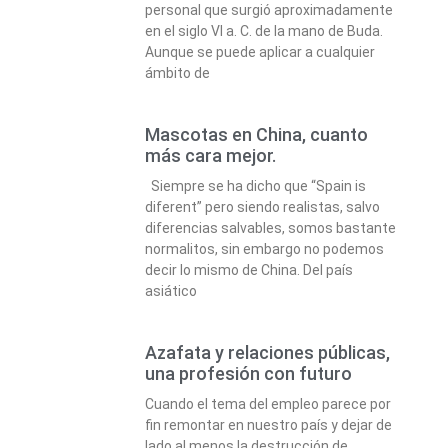
personal que surgió aproximadamente
en el siglo VI a. C. de la mano de Buda.
Aunque se puede aplicar a cualquier
ámbito de
Mascotas en China, cuanto
más cara mejor.
Siempre se ha dicho que “Spain is
diferent” pero siendo realistas, salvo
diferencias salvables, somos bastante
normalitos, sin embargo no podemos
decir lo mismo de China. Del país
asiático
Azafata y relaciones públicas,
una profesión con futuro
Cuando el tema del empleo parece por
fin remontar en nuestro país y dejar de
lado al menos la destrucción de